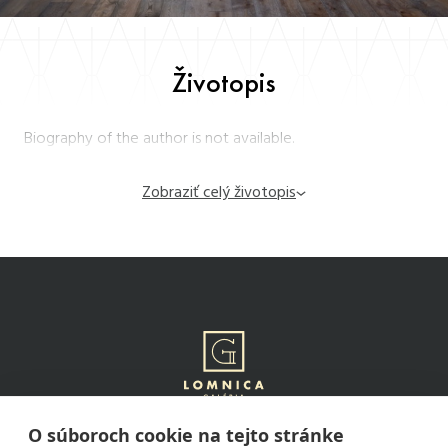
Životopis
Biography of the author is not available.
Zobraziť celý životopis
O súboroch cookie na tejto stránke
Tatranská Lomnica 92