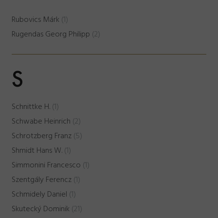
Rubovics Márk
(1)
Rugendas Georg Philipp
(2)
S
Schnittke H.
(1)
Schwabe Heinrich
(2)
Schrotzberg Franz
(5)
Shmidt Hans W.
(1)
Simmonini Francesco
(1)
Szentgály Ferencz
(1)
Schmidely Daniel
(1)
Skutecký Dominik
(21)