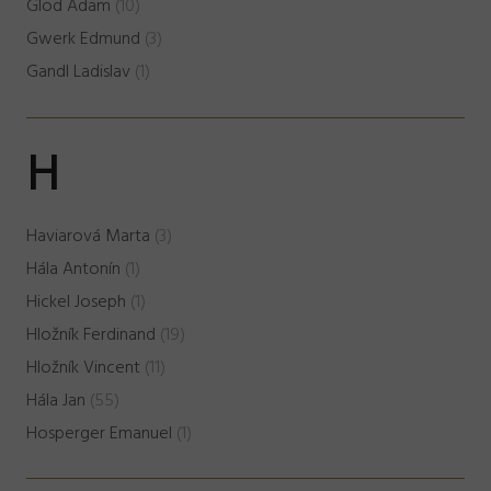
Glod Adam
(10)
Gwerk Edmund
(3)
Gandl Ladislav
(1)
H
Haviarová Marta
(3)
Hála Antonín
(1)
Hickel Joseph
(1)
Hložník Ferdinand
(19)
Hložník Vincent
(11)
Hála Jan
(55)
Hosperger Emanuel
(1)