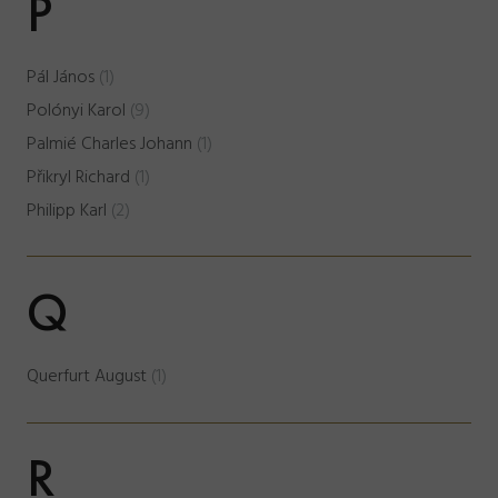
P
Pál János
(1)
Polónyi Karol
(9)
Palmié Charles Johann
(1)
Přikryl Richard
(1)
Philipp Karl
(2)
Q
Querfurt August
(1)
R