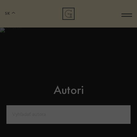
SK
Autori