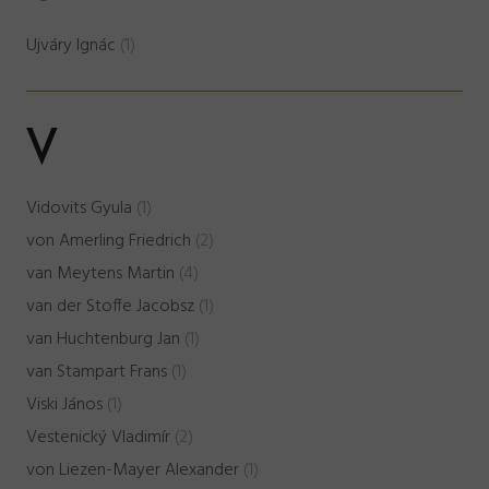
Ujváry Ignác
(1)
V
Vidovits Gyula
(1)
von Amerling Friedrich
(2)
van Meytens Martin
(4)
van der Stoffe Jacobsz
(1)
van Huchtenburg Jan
(1)
van Stampart Frans
(1)
Viski János
(1)
Vestenický Vladimír
(2)
von Liezen-Mayer Alexander
(1)