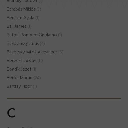
Bránsky Ľudovít
(1)
Barabás Miklós
(3)
Benczúr Gyula
(1)
Ball James
(1)
Batoni Pompeo Girolamo
(1)
Bukovinský Július
(4)
Bazovský Miloš Alexander
(5)
Berecz Ladislav
(11)
Bendík Jozef
(1)
Benka Martin
(24)
Bártfay Tibor
(1)
C