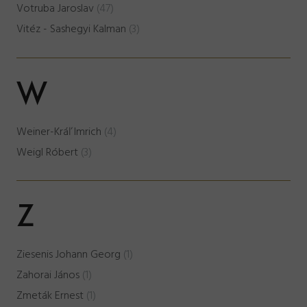
Votruba Jaroslav
(47)
Vitéz - Sashegyi Kalman
(3)
W
Weiner-Kráľ Imrich
(4)
Weigl Róbert
(3)
Z
Ziesenis Johann Georg
(1)
Zahorai János
(1)
Zmeták Ernest
(1)