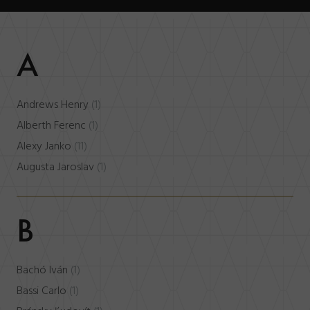
A
Andrews Henry
(1)
Alberth Ferenc
(1)
Alexy Janko
(11)
Augusta Jaroslav
(1)
B
Bachó Iván
(1)
Bassi Carlo
(1)