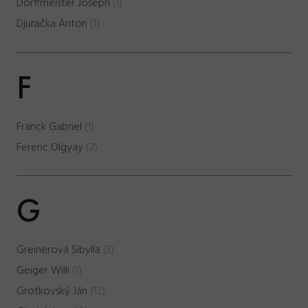
Dorffmeister Joseph
(1)
Djuračka Anton
(1)
F
Franck Gabriel
(1)
Ferenc Olgyay
(2)
G
Greinerová Sibylla
(3)
Geiger Willi
(1)
Grotkovský Ján
(12)